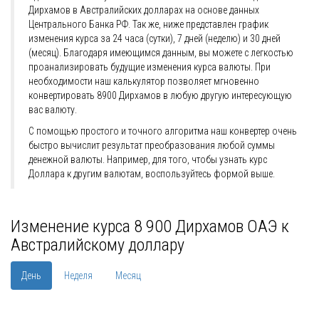
Дирхамов в Австралийских долларах на основе данных
Центрального Банка РФ. Так же, ниже представлен график
изменения курса за 24 часа (сутки), 7 дней (неделю) и 30 дней
(месяц). Благодаря имеющимся данным, вы можете с легкостью
проанализировать будущие изменения курса валюты. При
необходимости наш калькулятор позволяет мгновенно
конвертировать 8900 Дирхамов в любую другую интересующую
вас валюту.
С помощью простого и точного алгоритма наш конвертер очень
быстро вычислит результат преобразования любой суммы
денежной валюты. Например, для того, чтобы узнать курс
Доллара к другим валютам, воспользуйтесь формой выше.
Изменение курса 8 900 Дирхамов ОАЭ к
Австралийскому доллару
День
Неделя
Месяц