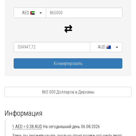
AED
AUD
Конвертировать
865 000 Долларов в Дирхамы
Информация
1 AED = 0.38 AUD
На сегодняшний день 06.08.2026
Здесь вы сможете узнать сколько стоит восемьсот шестьдесят