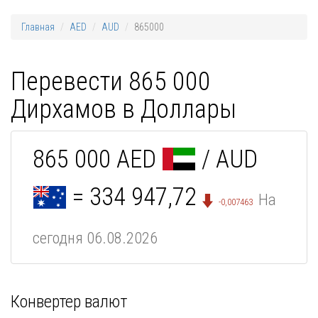
Главная
AED
AUD
865000
Перевести 865 000
Дирхамов в Доллары
865 000 AED
/ AUD
= 334 947,72
На
-0,007463
сегодня 06.08.2026
Конвертер валют