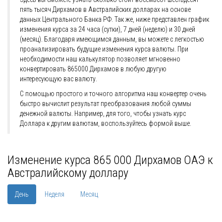
пять тысяч Дирхамов в Австралийских долларах на основе
данных Центрального Банка РФ. Так же, ниже представлен график
изменения курса за 24 часа (сутки), 7 дней (неделю) и 30 дней
(месяц). Благодаря имеющимся данным, вы можете с легкостью
проанализировать будущие изменения курса валюты. При
необходимости наш калькулятор позволяет мгновенно
конвертировать 865000 Дирхамов в любую другую
интересующую вас валюту.
С помощью простого и точного алгоритма наш конвертер очень
быстро вычислит результат преобразования любой суммы
денежной валюты. Например, для того, чтобы узнать курс
Доллара к другим валютам, воспользуйтесь формой выше.
Изменение курса 865 000 Дирхамов ОАЭ к
Австралийскому доллару
День
Неделя
Месяц