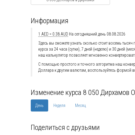
Информация
1 AED = 0.38 AUD
На сегодняшний день 08.08.2026
Здесь вы сможете узнать сколько стоит восемь тысяч 
курса за 24 часа (сутки), 7 дней (неделю) и 30 дней
наш калькулятор позволяет мгновенно конвертироват
С помощью простого и точного алгоритма наш конверт
Доллара к другим валютам, воспользуйтесь формой в
Изменение курса 8 050 Дирхамов 
День
Неделя
Месяц
Поделиться с друзьями