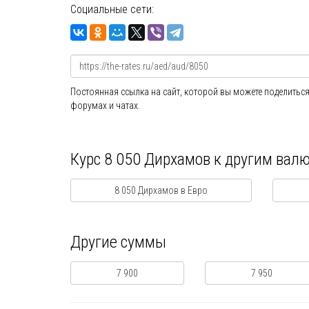
Социальные сети:
Постоянная ссылка на сайт, которой вы можете поделиться
форумах и чатах.
Курс 8 050 Дирхамов к другим вал
8 050 Дирхамов в Евро
Другие суммы
7 900
7 950