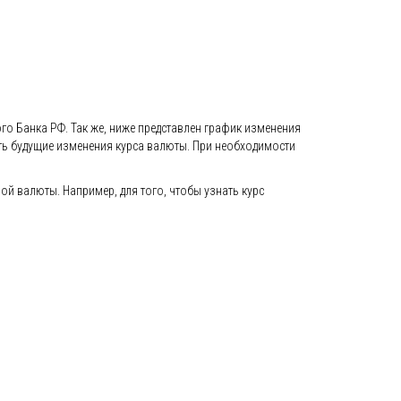
го Банка РФ. Так же, ниже представлен график изменения
вать будущие изменения курса валюты. При необходимости
й валюты. Например, для того, чтобы узнать курс