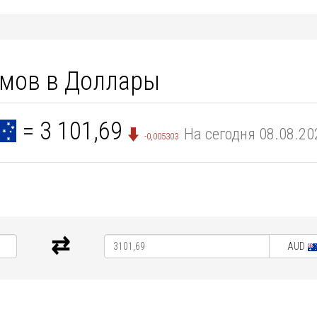
амов в Доллары
= 3 101,69
На сегодня 08.08.20
-0,005303
AUD