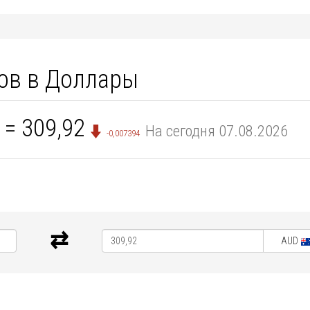
ов в Доллары
= 309,92
На сегодня 07.08.2026
-0,007394
AUD