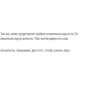
Так же, ниже представлен график изменения курса за 24
 изменения курса валюты. При необходимости наш
й валюты. Например, для того, чтобы узнать курс