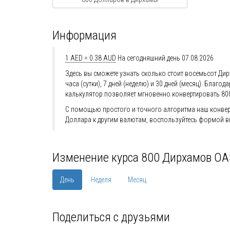
Информация
1 AED = 0.38 AUD
На сегодняшний день 07.08.2026
Здесь вы сможете узнать сколько стоит восемьсот Дир
часа (сутки), 7 дней (неделю) и 30 дней (месяц). Бл
калькулятор позволяет мгновенно конвертировать 80
С помощью простого и точного алгоритма наш конверт
Доллара к другим валютам, воспользуйтесь формой в
Изменение курса 800 Дирхамов ОА
День
Неделя
Месяц
Поделиться с друзьями