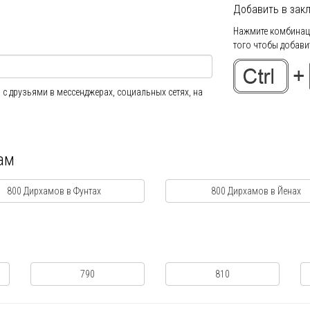
Добавить в закл
Нажмите комбинаци
того чтобы добавит
 с друзьями в мессенджерах, социальных сетях, на
ам
800 Дирхамов в Фунтах
800 Дирхамов в Йенах
790
810