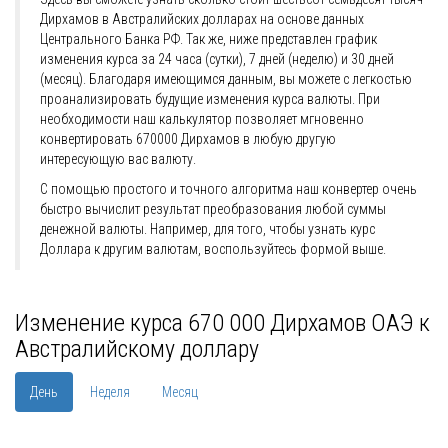
Дирхамов в Австралийских долларах на основе данных
Центрального Банка РФ. Так же, ниже представлен график
изменения курса за 24 часа (сутки), 7 дней (неделю) и 30 дней
(месяц). Благодаря имеющимся данным, вы можете с легкостью
проанализировать будущие изменения курса валюты. При
необходимости наш калькулятор позволяет мгновенно
конвертировать 670000 Дирхамов в любую другую
интересующую вас валюту.
С помощью простого и точного алгоритма наш конвертер очень
быстро вычислит результат преобразования любой суммы
денежной валюты. Например, для того, чтобы узнать курс
Доллара к другим валютам, воспользуйтесь формой выше.
Изменение курса 670 000 Дирхамов ОАЭ к
Австралийскому доллару
День
Неделя
Месяц