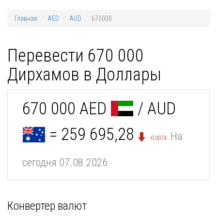
Главная
AED
AUD
670000
Перевести 670 000
Дирхамов в Доллары
670 000 AED
/ AUD
= 259 695,28
На
-0,0074
сегодня 07.08.2026
Конвертер валют