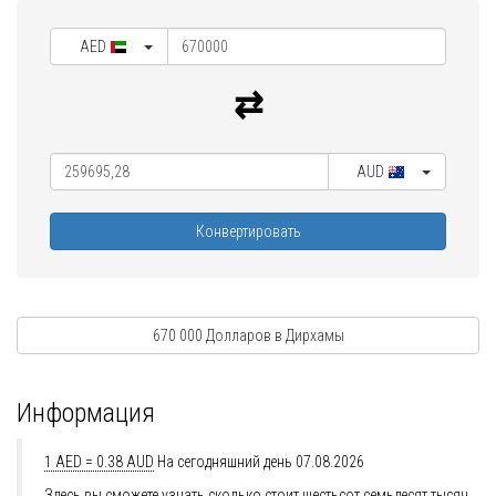
AED
AUD
Конвертировать
670 000 Долларов в Дирхамы
Информация
1 AED = 0.38 AUD
На сегодняшний день 07.08.2026
Здесь вы сможете узнать сколько стоит шестьсот семьдесят тысяч