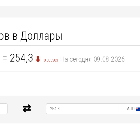
ов в Доллары
= 254,3
На сегодня 09.08.2026
-0,005303
AUD