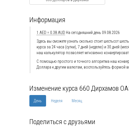
Информация
1 AED = 0.38 AUD
На сегодняшний день 09.08.2026
Здесь вы сможете узнать сколько стоит шестьсот шест
курса за 24 часа (сутки), 7 дней (неделю) и 30 дней
наш калькулятор позволяет мгновенно конвертироват
С помощью простого и точного алгоритма наш конверт
Доллара к другим валютам, воспользуйтесь формой в
Изменение курса 660 Дирхамов ОА
День
Неделя
Месяц
Поделиться с друзьями