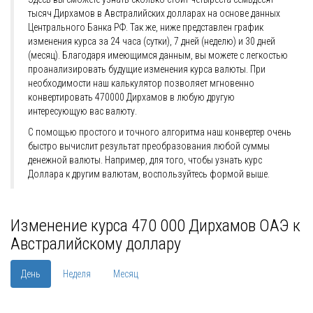
тысяч Дирхамов в Австралийских долларах на основе данных
Центрального Банка РФ. Так же, ниже представлен график
изменения курса за 24 часа (сутки), 7 дней (неделю) и 30 дней
(месяц). Благодаря имеющимся данным, вы можете с легкостью
проанализировать будущие изменения курса валюты. При
необходимости наш калькулятор позволяет мгновенно
конвертировать 470000 Дирхамов в любую другую
интересующую вас валюту.
С помощью простого и точного алгоритма наш конвертер очень
быстро вычислит результат преобразования любой суммы
денежной валюты. Например, для того, чтобы узнать курс
Доллара к другим валютам, воспользуйтесь формой выше.
Изменение курса 470 000 Дирхамов ОАЭ к
Австралийскому доллару
День
Неделя
Месяц