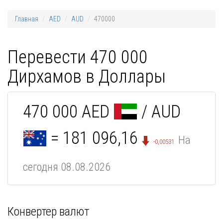
Главная
AED
AUD
470000
Перевести 470 000
Дирхамов в Доллары
470 000 AED
/ AUD
= 181 096,16
На
-0,00531
сегодня 08.08.2026
Конвертер валют