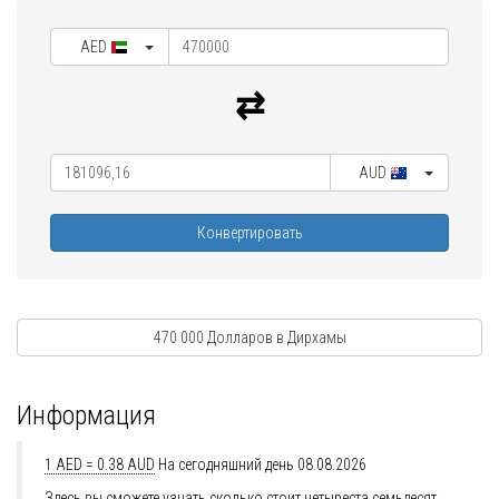
AED
AUD
Конвертировать
470 000 Долларов в Дирхамы
Информация
1 AED = 0.38 AUD
На сегодняшний день 08.08.2026
Здесь вы сможете узнать сколько стоит четыреста семьдесят