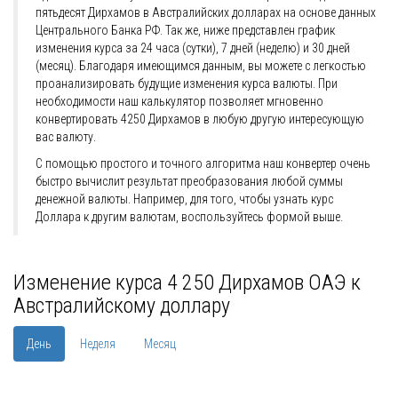
пятьдесят Дирхамов в Австралийских долларах на основе данных
Центрального Банка РФ. Так же, ниже представлен график
изменения курса за 24 часа (сутки), 7 дней (неделю) и 30 дней
(месяц). Благодаря имеющимся данным, вы можете с легкостью
проанализировать будущие изменения курса валюты. При
необходимости наш калькулятор позволяет мгновенно
конвертировать 4250 Дирхамов в любую другую интересующую
вас валюту.
С помощью простого и точного алгоритма наш конвертер очень
быстро вычислит результат преобразования любой суммы
денежной валюты. Например, для того, чтобы узнать курс
Доллара к другим валютам, воспользуйтесь формой выше.
Изменение курса 4 250 Дирхамов ОАЭ к
Австралийскому доллару
День
Неделя
Месяц