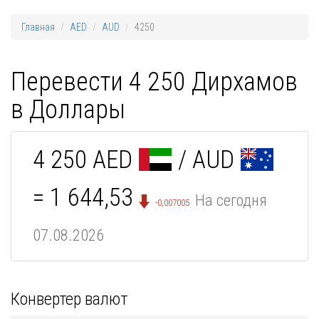
Главная
AED
AUD
4250
Перевести 4 250 Дирхамов
в Доллары
4 250 AED
/ AUD
= 1 644,53
На сегодня
-0,007005
07.08.2026
Конвертер валют