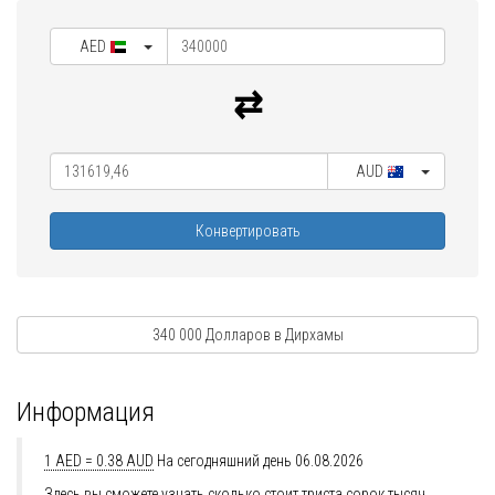
AED
AUD
Конвертировать
340 000 Долларов в Дирхамы
Информация
1 AED = 0.38 AUD
На сегодняшний день 06.08.2026
Здесь вы сможете узнать сколько стоит триста сорок тысяч