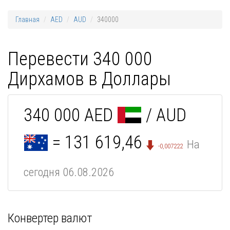
Главная
AED
AUD
340000
Перевести 340 000
Дирхамов в Доллары
340 000 AED
/ AUD
= 131 619,46
На
-0,007222
сегодня 06.08.2026
Конвертер валют