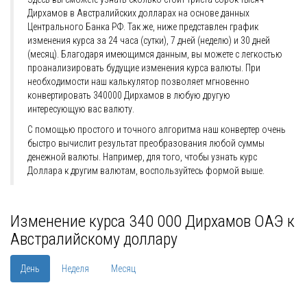
Дирхамов в Австралийских долларах на основе данных
Центрального Банка РФ. Так же, ниже представлен график
изменения курса за 24 часа (сутки), 7 дней (неделю) и 30 дней
(месяц). Благодаря имеющимся данным, вы можете с легкостью
проанализировать будущие изменения курса валюты. При
необходимости наш калькулятор позволяет мгновенно
конвертировать 340000 Дирхамов в любую другую
интересующую вас валюту.
С помощью простого и точного алгоритма наш конвертер очень
быстро вычислит результат преобразования любой суммы
денежной валюты. Например, для того, чтобы узнать курс
Доллара к другим валютам, воспользуйтесь формой выше.
Изменение курса 340 000 Дирхамов ОАЭ к
Австралийскому доллару
День
Неделя
Месяц