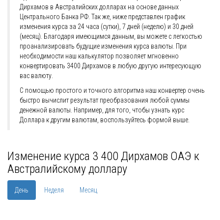
Дирхамов в Австралийских долларах на основе данных
Центрального Банка РФ. Так же, ниже представлен график
изменения курса за 24 часа (сутки), 7 дней (неделю) и 30 дней
(месяц). Благодаря имеющимся данным, вы можете с легкостью
проанализировать будущие изменения курса валюты. При
необходимости наш калькулятор позволяет мгновенно
конвертировать 3400 Дирхамов в любую другую интересующую
вас валюту.
С помощью простого и точного алгоритма наш конвертер очень
быстро вычислит результат преобразования любой суммы
денежной валюты. Например, для того, чтобы узнать курс
Доллара к другим валютам, воспользуйтесь формой выше.
Изменение курса 3 400 Дирхамов ОАЭ к
Австралийскому доллару
День
Неделя
Месяц