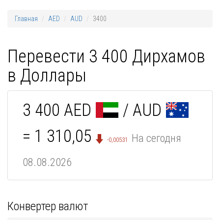
Главная
AED
AUD
3400
Перевести 3 400 Дирхамов
в Доллары
3 400 AED
/ AUD
= 1 310,05
На сегодня
-0,00531
08.08.2026
Конвертер валют