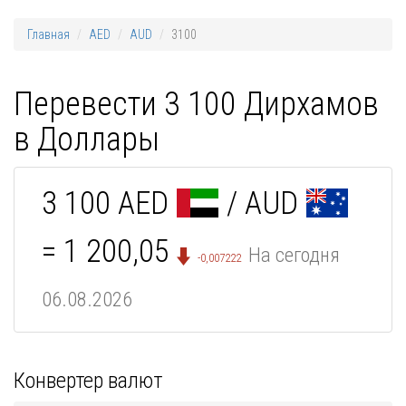
Главная
AED
AUD
3100
Перевести 3 100 Дирхамов
в Доллары
3 100 AED
/ AUD
= 1 200,05
На сегодня
-0,007222
06.08.2026
Конвертер валют