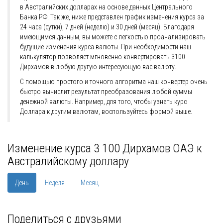
в Австралийских долларах на основе данных Центрального
Банка РФ. Так же, ниже представлен график изменения курса за
24 часа (сутки), 7 дней (неделю) и 30 дней (месяц). Благодаря
имеющимся данным, вы можете с легкостью проанализировать
будущие изменения курса валюты. При необходимости наш
калькулятор позволяет мгновенно конвертировать 3100
Дирхамов в любую другую интересующую вас валюту.
С помощью простого и точного алгоритма наш конвертер очень
быстро вычислит результат преобразования любой суммы
денежной валюты. Например, для того, чтобы узнать курс
Доллара к другим валютам, воспользуйтесь формой выше.
Изменение курса 3 100 Дирхамов ОАЭ к
Австралийскому доллару
День
Неделя
Месяц
Поделиться с друзьями