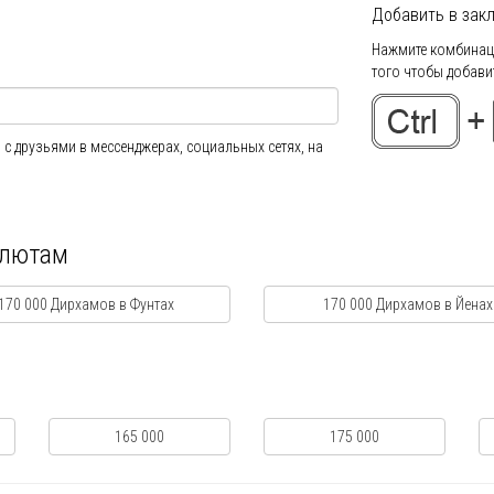
Добавить в закл
Нажмите комбинаци
того чтобы добавит
 с друзьями в мессенджерах, социальных сетях, на
алютам
170 000 Дирхамов в Фунтах
170 000 Дирхамов в Йенах
165 000
175 000