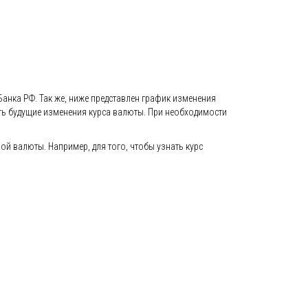
Банка РФ. Так же, ниже представлен график изменения
вать будущие изменения курса валюты. При необходимости
й валюты. Например, для того, чтобы узнать курс