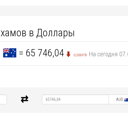
рхамов в Доллары
D
= 65 746,04
На сегодня 07
-0,006978
AUD