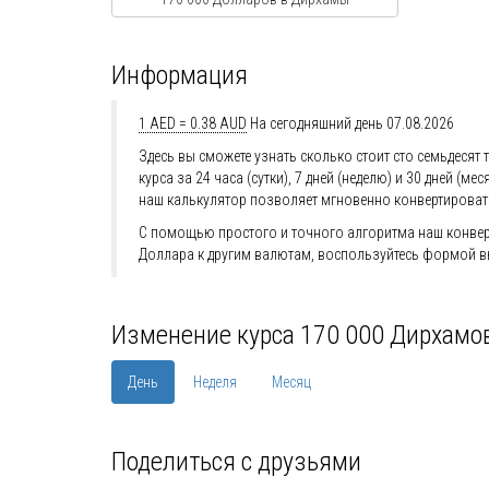
Информация
1 AED = 0.38 AUD
На сегодняшний день 07.08.2026
Здесь вы сможете узнать сколько стоит сто семьдесят
курса за 24 часа (сутки), 7 дней (неделю) и 30 дней
наш калькулятор позволяет мгновенно конвертироват
С помощью простого и точного алгоритма наш конверт
Доллара к другим валютам, воспользуйтесь формой в
Изменение курса 170 000 Дирхамо
День
Неделя
Месяц
Поделиться с друзьями