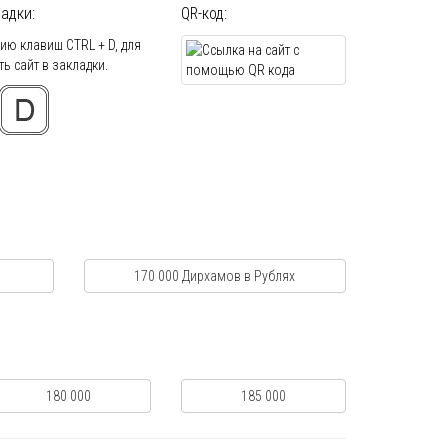
адки:
QR-код:
ю клавиш CTRL + D, для
ь сайт в закладки.
170 000 Дирхамов в Рублях
180 000
185 000