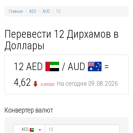
Главная
AED
AUD
12
Перевести 12 Дирхамов в
Доллары
12 AED
/ AUD
=
4,62
На сегодня 09.08.2026
-0,005303
Конвертер валют
AED