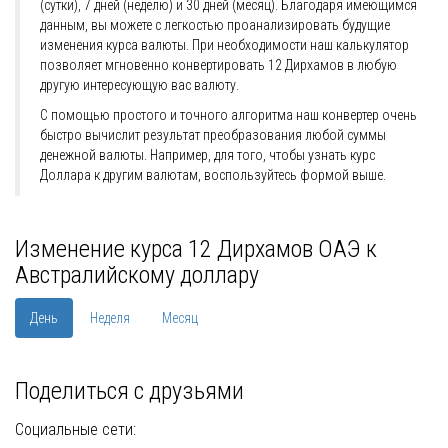
(сутки), 7 дней (неделю) и 30 дней (месяц). Благодаря имеющимся
данным, вы можете с легкостью проанализировать будущие
изменения курса валюты. При необходимости наш калькулятор
позволяет мгновенно конвертировать 12 Дирхамов в любую
другую интересующую вас валюту.
С помощью простого и точного алгоритма наш конвертер очень
быстро вычислит результат преобразования любой суммы
денежной валюты. Например, для того, чтобы узнать курс
Доллара к другим валютам, воспользуйтесь формой выше.
Изменение курса 12 Дирхамов ОАЭ к
Австралийскому доллару
День
Неделя
Месяц
Поделиться с друзьями
Социальные сети: