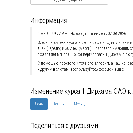
Информация
1 AED = 99.77 AMD
На сегодняшний день 07.08.2026
Здесь вы сможете узнать сколько стоит один Дирхам в 
дней (неделю) и 30 дней (месяц). Благодаря имеющим
позволяет мгновенно конвертировать 1 Дирхам в люб
С помощью простого и точного алгоритма наш конвер
к другим валютам, воспользуйтесь формой выше.
Изменение курса 1 Дирхама ОАЭ к
День
Неделя
Месяц
Поделиться с друзьями