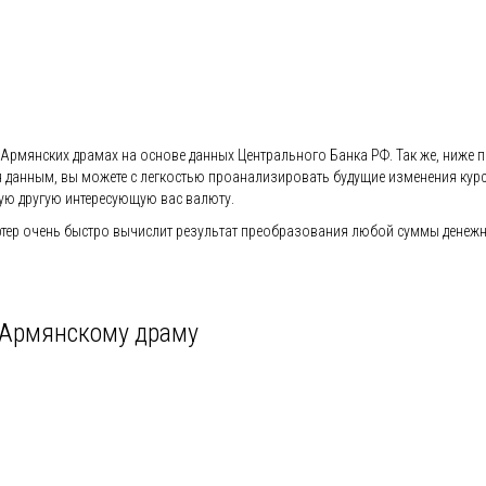
Армянских драмах на основе данных Центрального Банка РФ. Так же, ниже пр
ся данным, вы можете с легкостью проанализировать будущие изменения кур
ую другую интересующую вас валюту.
тер очень быстро вычислит результат преобразования любой суммы денежно
 Армянскому драму