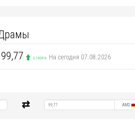
 Драмы
 99,77
На сегодня 07.08.2026
0,140416
AMD