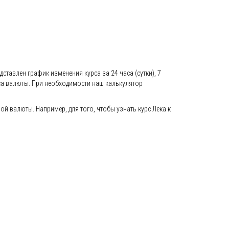
ставлен график изменения курса за 24 часа (сутки), 7
са валюты. При необходимости наш калькулятор
 валюты. Например, для того, чтобы узнать курс Лека к