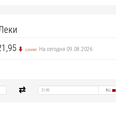
 Леки
21,95
На сегодня 09.08.2026
-0,004981
ALL