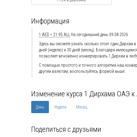
Информация
1 AED = 21.95 ALL
На сегодняшний день 09.08.2026
Здесь вы сможете узнать сколько стоит один Дирхам в 
дней (неделю) и 30 дней (месяц). Благодаря имеющим
позволяет мгновенно конвертировать 1 Дирхам в люб
С помощью простого и точного алгоритма наш конверт
другим валютам, воспользуйтесь формой выше.
Изменение курса 1 Дирхама ОАЭ к
День
Неделя
Месяц
Поделиться с друзьями