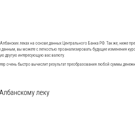
Албанских леках на основе данных Центрального Банка РФ. Так же, ниже пред
ся данным, вы можете с легкостью проанализировать будущие изменения кур
ую другую интересующую вас валюту.
ер очень быстро вычислит результат преобразования любой суммы денежной
 Албанскому леку