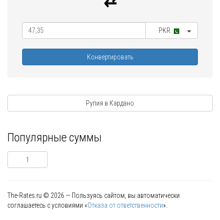
PKR
Конвертировать
Рупия в Кардано
Популярные суммы
1
The-Rates.ru © 2026 — Пользуясь сайтом, вы автоматически
соглашаетесь с условиями «
Отказа от ответственности
».