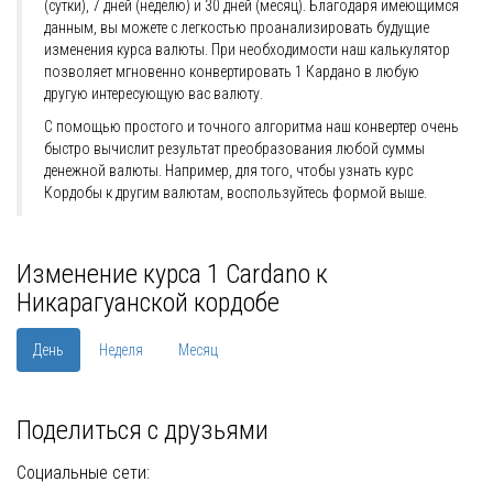
(сутки), 7 дней (неделю) и 30 дней (месяц). Благодаря имеющимся
данным, вы можете с легкостью проанализировать будущие
изменения курса валюты. При необходимости наш калькулятор
позволяет мгновенно конвертировать 1 Кардано в любую
другую интересующую вас валюту.
С помощью простого и точного алгоритма наш конвертер очень
быстро вычислит результат преобразования любой суммы
денежной валюты. Например, для того, чтобы узнать курс
Кордобы к другим валютам, воспользуйтесь формой выше.
Изменение курса 1 Cardano к
Никарагуанской кордобе
День
Неделя
Месяц
Поделиться с друзьями
Социальные сети: