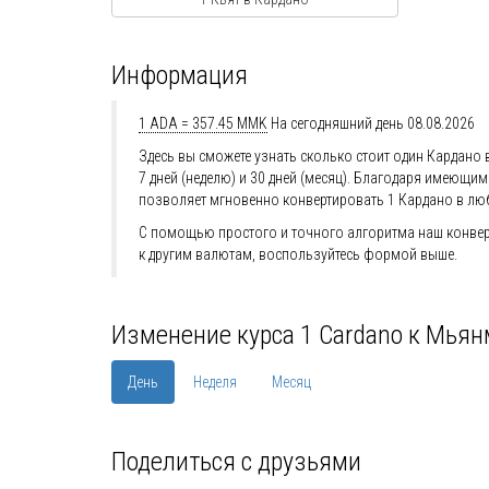
Информация
1 ADA = 357.45 MMK
На сегодняшний день 08.08.2026
Здесь вы сможете узнать сколько стоит один Кардано в
7 дней (неделю) и 30 дней (месяц). Благодаря имеющ
позволяет мгновенно конвертировать 1 Кардано в лю
С помощью простого и точного алгоритма наш конверт
к другим валютам, воспользуйтесь формой выше.
Изменение курса 1 Cardano к Мьян
День
Неделя
Месяц
Поделиться с друзьями