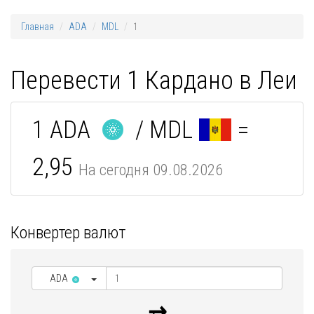
Главная
ADA
MDL
1
Перевести 1 Кардано в Леи
1 ADA
/ MDL
=
2,95
На сегодня 09.08.2026
Конвертер валют
ADA