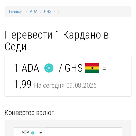
Главная
ADA
GHS
1
Перевести 1 Кардано в
Седи
1 ADA
/ GHS
=
1,99
На сегодня 09.08.2026
Конвертер валют
ADA