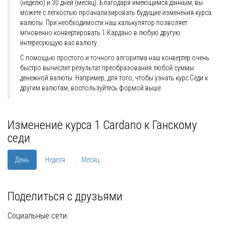
(неделю) и 30 дней (месяц). Благодаря имеющимся данным, вы
можете с легкостью проанализировать будущие изменения курса
валюты. При необходимости наш калькулятор позволяет
мгновенно конвертировать 1 Кардано в любую другую
интересующую вас валюту.
С помощью простого и точного алгоритма наш конвертер очень
быстро вычислит результат преобразования любой суммы
денежной валюты. Например, для того, чтобы узнать курс Седи к
другим валютам, воспользуйтесь формой выше.
Изменение курса 1 Cardano к Ганскому
седи
День
Неделя
Месяц
Поделиться с друзьями
Социальные сети: