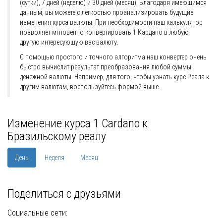
(сутки), 7 дней (неделю) и 30 дней (месяц). Благодаря имеющимся
данным, вы можете с легкостью проанализировать будущие
изменения курса валюты. При необходимости наш калькулятор
позволяет мгновенно конвертировать 1 Кардано в любую
другую интересующую вас валюту.
С помощью простого и точного алгоритма наш конвертер очень
быстро вычислит результат преобразования любой суммы
денежной валюты. Например, для того, чтобы узнать курс Реала к
другим валютам, воспользуйтесь формой выше.
Изменение курса 1 Cardano к
Бразильскому реалу
День
Неделя
Месяц
Поделиться с друзьями
Социальные сети: